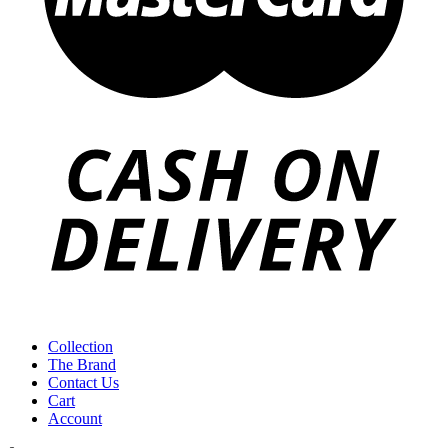
Collection
The Brand
Contact Us
Cart
Account