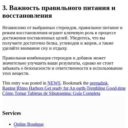
3. Важность правильного питания и
восстановления
Независимо от выбранных стероидов, правильное питание и
режим восстановления играют ключевую роль в процессе
достижения поставленных целей. Убедитесь, что вы
получаете достаточно белка, углеводов и жиров, а также
уделяйте внимание сну и отдыху.
Правильная комбинация стероидов и добавок может
значительно улучшить ваши результаты, однако не стоит
забывать о безопасности и ответственности в использовании
этих веществ.
This entry was posted in
NEWS
. Bookmark the
permalink
.
Raging Rhino Harbors Get ready for An earth-Trembling Good-time
Cómo Tomar Tabletas de Sibutramina: Guía Completa
Services
Online Boutique