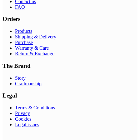
Contact us
FAQ
Orders
Products
Shipping & Delivery
Purchase
Warranty & Care
Return & Exchange
The Brand
Story
Craftmanship
Legal
Terms & Conditions
Privacy
Cookies
Legal issues