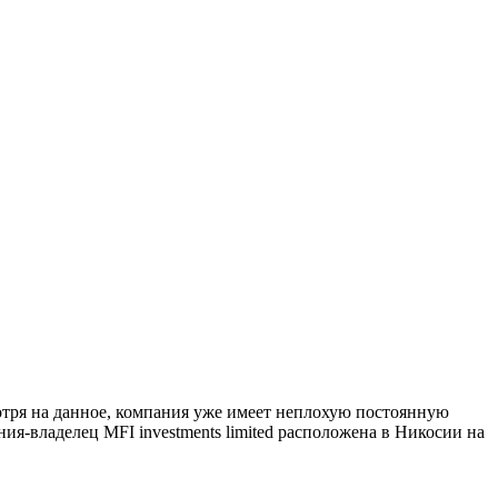
мотря на данное, компания уже имеет неплохую постоянную
ия-владелец MFI investments limited расположена в Никосии на