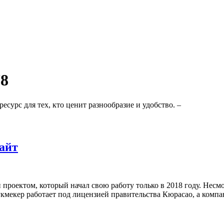
78
есурс для тех, кто ценит разнообразие и удобство. –
айт
 проектом, который начал свою работу только в 2018 году. Нес
укмекер работает под лицензией правительства Кюрасао, а компан