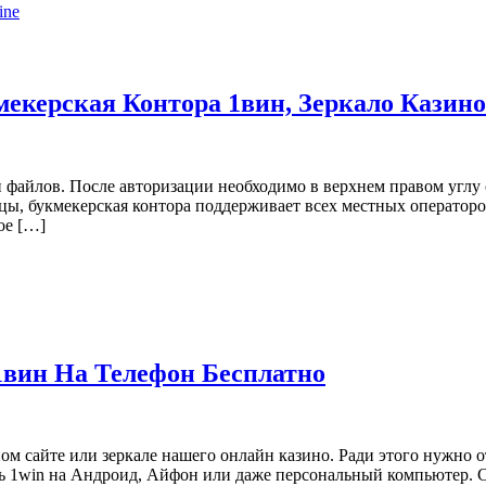
ine
екерская Контора 1вин, Зеркало Казин
ки файлов. После авторизации необходимо в верхнем правом уг
ы, букмекерская контора поддерживает всех местных операторов (T
ое […]
1вин На Телефон Бесплатно
 сайте или зеркале нашего онлайн казино. Ради этого нужно от
ь 1win на Андроид, Айфон или даже персональный компьютер. С