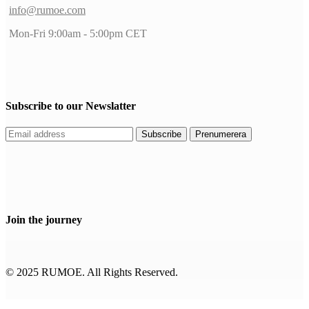
info@rumoe.com
Mon-Fri 9:00am - 5:00pm CET
Subscribe to our Newslatter
Join the journey
© 2025 RUMOE. All Rights Reserved.