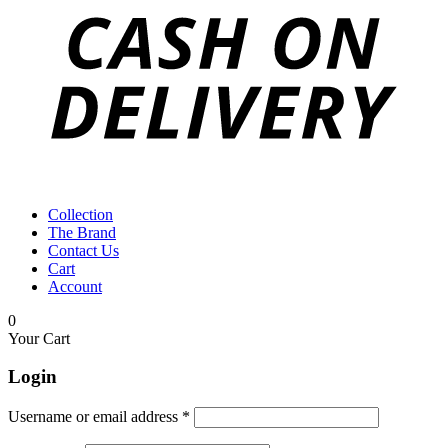
Collection
The Brand
Contact Us
Cart
Account
0
Your Cart
Login
Username or email address
*