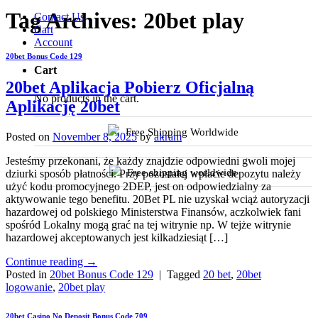
Tag Archives:
20bet play
Contact Us
Cart
Account
20bet Bonus Code 129
Cart
20bet Aplikacja Pobierz Oficjalną
No products in the cart.
Aplikację 20bet
Free Shipping Worldwide
Posted on
November 8, 2025
by
akram
Jesteśmy przekonani, że każdy znajdzie odpowiedni gwoli mojej
Free shipping worldwide
dziurki sposób płatności. Przy pozostałej wpłacie depozytu należy
użyć kodu promocyjnego 2DEP, jest on odpowiedzialny za
aktywowanie tego benefitu. 20Bet PL nie uzyskał wciąż autoryzacji
hazardowej od polskiego Ministerstwa Finansów, aczkolwiek fani
spośród Lokalny mogą grać na tej witrynie np. W tejże witrynie
hazardowej akceptowanych jest kilkadziesiąt […]
Continue reading
→
Posted in
20bet Bonus Code 129
|
Tagged
20 bet
,
20bet
logowanie
,
20bet play
20bet Casino No Deposit Bonus Code 709