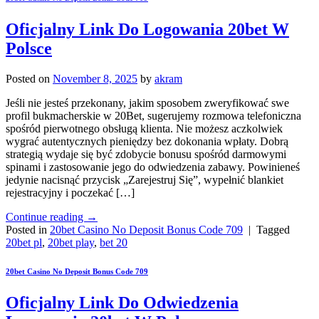
Oficjalny Link Do Logowania 20bet W
Polsce
Posted on
November 8, 2025
by
akram
Jeśli nie jesteś przekonany, jakim sposobem zweryfikować swe
profil bukmacherskie w 20Bet, sugerujemy rozmowa telefoniczna
spośród pierwotnego obsługą klienta. Nie możesz aczkolwiek
wygrać autentycznych pieniędzy bez dokonania wpłaty. Dobrą
strategią wydaje się być zdobycie bonusu spośród darmowymi
spinami i zastosowanie jego do odwiedzenia zabawy. Powinieneś
jedynie nacisnąć przycisk „Zarejestruj Się”, wypełnić blankiet
rejestracyjny i poczekać […]
Continue reading
→
Posted in
20bet Casino No Deposit Bonus Code 709
|
Tagged
20bet pl
,
20bet play
,
bet 20
20bet Casino No Deposit Bonus Code 709
Oficjalny Link Do Odwiedzenia