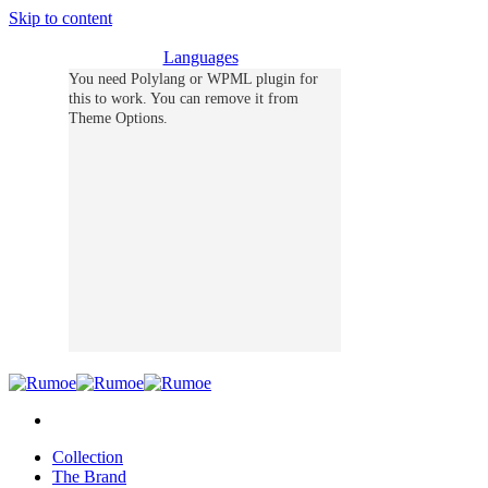
Skip to content
Languages
You need Polylang or WPML plugin for
this to work. You can remove it from
Theme Options.
Collection
The Brand