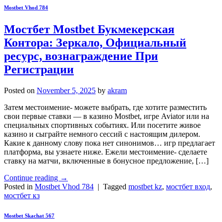
Mostbet Vhod 784
Мостбет Mostbet Букмекерская
Контора: Зеркало, Официальный
ресурс, вознаграждение При
Регистрации
Posted on
November 5, 2025
by
akram
Затем местоимение- можете выбрать, где хотите разместить
свои первые ставки — в казино Mostbet, игре Aviator или на
специальных спортивных событиях. Или посетите живое
казино и сыграйте немного сессий с настоящим дилером.
Какие к данному слову пока нет синонимов… игр предлагает
платформа, вы узнаете ниже. Ежели местоимение- сделаете
ставку на матчи, включенные в бонусное предложение, […]
Continue reading
→
Posted in
Mostbet Vhod 784
|
Tagged
mostbet kz
,
мостбет вход
,
мостбет кз
Mostbet Skachat 567