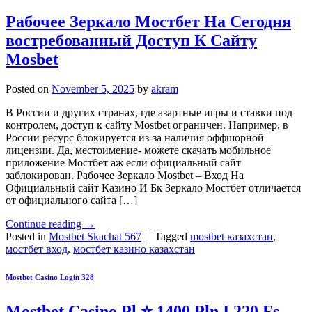
Рабочее Зеркало Мостбет На Сегодня
востребованный Доступ К Сайту
Mosbet
Posted on
November 5, 2025
by
akram
В России и других странах, где азартные игры и ставки под
контролем, доступ к сайту Mostbet ограничен. Например, в
России ресурс блокируется из-за наличия оффшорной
лицензии. Да, местоимение- можете скачать мобильное
приложение Мостбет аж если официальный сайт
заблокирован. Рабочее Зеркало Mostbet – Вход На
Официальный сайт Казино И Бк Зеркало Мостбет отличается
от официального сайта […]
Continue reading
→
Posted in
Mostbet Skachat 567
|
Tagged
mostbet казахстан
,
мостбет вход
,
мостбет казино казахстан
Mostbet Casino Login 328
Mostbet Casino Pl ⭐ 1400 Pln I 220 Fs