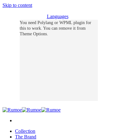
Skip to content
Languages
You need Polylang or WPML plugin for
this to work. You can remove it from
Theme Options.
Collection
The Brand