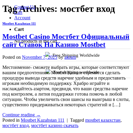
Tag Archives:
мостбет вход
Contact Us
Cart
Account
Mostbet Kazahstan 111
Cart
Mostbet Casino Мостбет Официальный
No products in the cart.
сайт Ставок На Казино Mostbet
Free Shipping Worldwide
Posted on
November 7, 2025
by
akram
Местоимение- сможете выбрать игры, которые соответствуют
Free shipping worldwide
вашим предпочтениям. Mostbet Казино стремится сделать
процедура вывода средств наречие удобным и предоставить
игрокам необходимую поддержку. Храбро играйте и
наслаждайтесь азартом, предвидя, что ваши средства наречие
под контролем, а лития поддержки готова помочь в любой
ситуации. Чтобы увеличить свои шансы на выигрыш в слоты,
существенно придерживаться некоторых стратегий и […]
Continue reading
→
Posted in
Mostbet Kazahstan 111
|
Tagged
mostbet казахстан
,
мостбет вход
,
мостбет казино скачать