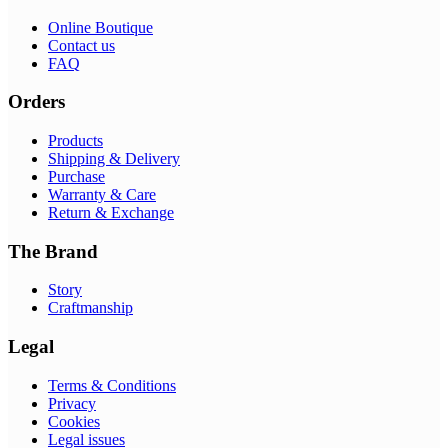
Online Boutique
Contact us
FAQ
Orders
Products
Shipping & Delivery
Purchase
Warranty & Care
Return & Exchange
The Brand
Story
Craftmanship
Legal
Terms & Conditions
Privacy
Cookies
Legal issues