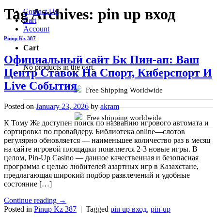
Tag Archives:
pin up вход
Contact Us
Cart
Account
Pinup Kz 387
Cart
Официальный сайт Бк Пин-ап: Ваш
No products in the cart.
Центр Ставок На Спорт, Киберспорт И
Live События
Free Shipping Worldwide
Posted on
January 23, 2026
by
akram
Free shipping worldwide
К Тому Же доступен поиск по названию игрового автомата и
сортировка по провайдеру. Библиотека online—слотов
регулярно обновляется — наименьшее количество раз в месяц
на сайте игровой площадки появляется 2-3 новые игры. В
целом, Pin-Up Casino — данное качественная и безопасная
программа с целью любителей азартных игр в Казахстане,
предлагающая широкий подбор развлечений и удобные
состояние […]
Continue reading
→
Posted in
Pinup Kz 387
|
Tagged
pin up вход
,
pin-up