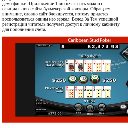
демо фишки. Приложение 1вин uz скачать можно с
официального сайта букмекерской конторы. Обращаем
внимание, словно сайт блокируется, потому придется
воспользоваться одним изо зеркал. Вслед За Тем успешной
регистрации читатель получает доступ к личному кабинету
для пополнения счета.