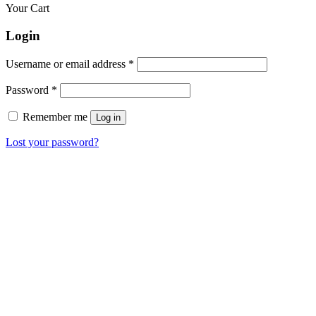
Your Cart
Login
Username or email address
*
Password
*
Remember me
Log in
Lost your password?