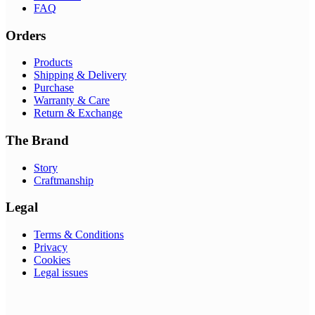
FAQ
Orders
Products
Shipping & Delivery
Purchase
Warranty & Care
Return & Exchange
The Brand
Story
Craftmanship
Legal
Terms & Conditions
Privacy
Cookies
Legal issues