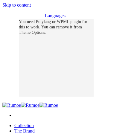
Skip to content
Languages
You need Polylang or WPML plugin for
this to work. You can remove it from
Theme Options.
Collection
The Brand