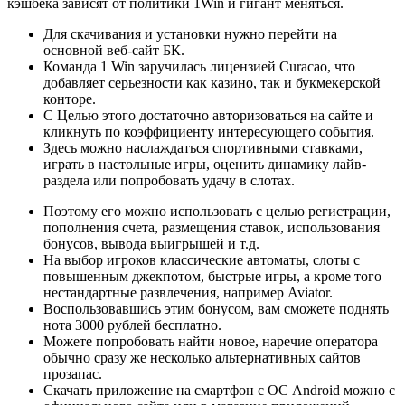
кэшбе͏ка зависят от пол͏итики 1Win и гигант меняться.
Для скачивания и установки нужно перейти на
основной веб-сайт БК.
Команда 1 Win заручилась лицензией Curacao, что
добавляет серьезности как казино, так и букмекерской
конторе.
С Целью этого достаточно авторизоваться на сайте и
кликнуть по коэффициенту интересующего события.
Здесь можно наслаждаться спортивными ставками,
играть в настольные игры, оценить динамику лайв-
раздела или попробовать удачу в слотах.
Поэтому его можно использовать с целью регистрации,
пополнения счета, размещения ставок, использования
бонусов, вывода выигрышей и т.д.
На выбор игроков классические автоматы, слоты с
повышенным джекпотом, быстрые игры, а кроме того
нестандартные развлечения, например Aviator.
Воспользовавшись этим бонусом, вам сможете поднять
нота 3000 рублей бесплатно.
Можете попробовать найти новое, наречие оператора
обычно сразу же несколько альтернативных сайтов
прозапас.
Скачать приложение на смартфон с ОС Android можно с