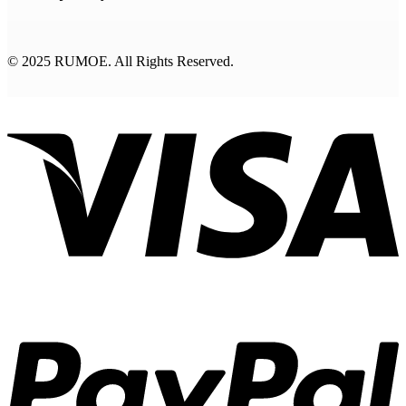
© 2025 RUMOE. All Rights Reserved.