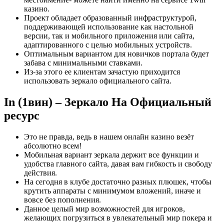
казино.
Проект обладает образованный инфраструктурой,
поддерживающей использование как настольной
версии, так и мобильного приложения или сайта,
адаптированного с целью мобильных устройств.
Оптимальным вариантом для новичков портала будет
забава с минимальными ставками.
Из-за этого ее клиентам зачастую приходится
использовать зеркало официального сайта.
In (1вин) – Зеркало На Официальный
ресурс
Это не правда, ведь в нашем онлайн казино везёт
абсолютно всем!
Мобильная вариант зеркала держит все функции и
у͏добства главного сайта, да͏вая вам гибкость и свободу
дейст͏вия.
На сегодня в клубе достаточно разных плюшек, чтобы
крутить аппараты с минимумом вложений, иначе и
вовсе без пополнения.
Данное целый мир возможностей для игроков,
желающих погрузиться в увлекательный мир покера и