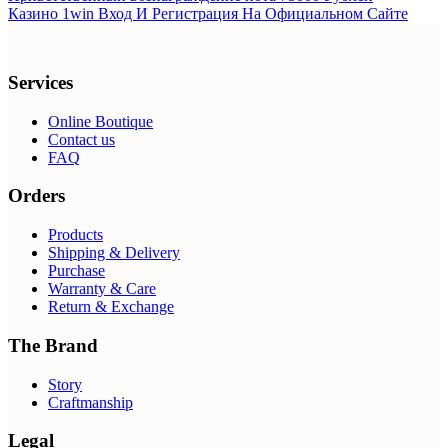
Казино 1win Вход И Регистрация На Официальном Сайте
Services
Online Boutique
Contact us
FAQ
Orders
Products
Shipping & Delivery
Purchase
Warranty & Care
Return & Exchange
The Brand
Story
Craftmanship
Legal