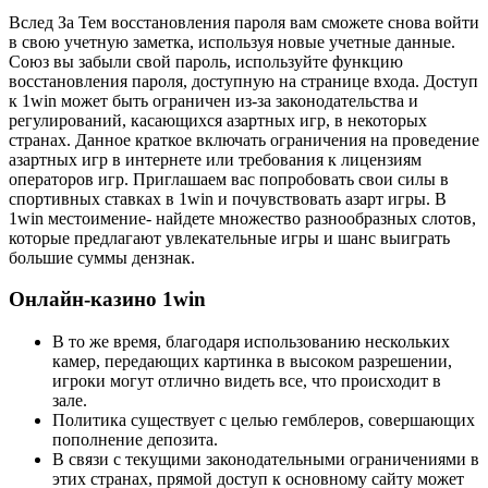
Вслед За Тем восстановления пароля вам сможете снова войти
в свою учетную заметка, используя новые учетные данные.
Союз вы забыли свой пароль, используйте функцию
восстановления пароля, доступную на странице входа. Доступ
к 1win может быть ограничен из-за законодательства и
регулирований, касающихся азартных игр, в некоторых
странах. Данное краткое включать ограничения на проведение
азартных игр в интернете или требования к лицензиям
операторов игр. Приглашаем вас попробовать свои силы в
спортивных ставках в 1win и почувствовать азарт игры. В
1win местоимение- найдете множество разнообразных слотов,
которые предлагают увлекательные игры и шанс выиграть
большие суммы дензнак.
Онлайн-казино 1win
В то же время, благодаря использованию нескольких
камер, передающих картинка в высоком разрешении,
игроки могут отлично видеть все, что происходит в
зале.
Политика существует с целью гемблеров, совершающих
пополнение депозита.
В связи с текущими законодательными ограничениями в
этих странах, прямой доступ к основному сайту может