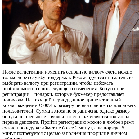
После регистрации изменить основную валюту счета можно
только через службу поддержки. Рекомендуется внимательно
выбирать валюту при регистрации, чтобы избежать
необходимости её последующего изменения. Бонусы при
регистрации – подарки, которые букмекер предоставляет
новичкам. На текущий период данное приветственный
вознаграждение +500% к размеру первого депозита для новых
пользователей. Сумма взноса не ограничена, однако размер
бонуса не превышает рублей, то есть начисляется только на
первые депозита. Пройти регистрацию можно в любое время
суток, процедура займет не более 2 минут, еще порядка 5
минут потребуется с целью заполнения профиля в личном
кабинете.