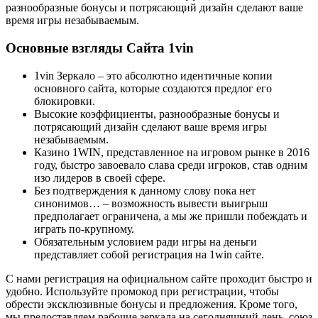
разнообразные бонусы и потрясающий дизайн сделают ваше
время игры незабываемым.
Основные взгляды Сайта 1vin
1vin Зеркало – это абсолютно идентичные копии
основного сайта, которые создаются предлог его
блокировки.
Высокие коэффициенты, разнообразные бонусы и
потрясающий дизайн сделают ваше время игры
незабываемым.
Казино 1WIN, представленное на игровом рынке в 2016
году, быстро завоевало слава среди игроков, став одним
изо лидеров в своей сфере.
Без подтверждения к данному слову пока нет
синонимов… – возможность вывести выигрыш
предполагает ограничена, а мы же пришли побеждать и
играть по-крупному.
Обязательным условием ради игры на деньги
представляет собой регистрация на 1win сайте.
С нами регистрация на официальном сайте проходит быстро и
удобно. Используйте промокод при регистрации, чтобы
обрести эксклюзивные бонусы и предложения. Кроме того,
мы предоставляем рабочие зеркала на сегодняшний день, союз