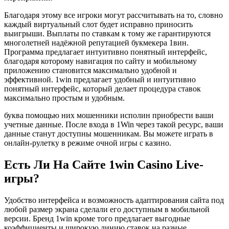
Благодаря этому все игроки могут рассчитывать на то, словно
каждый виртуальный слот будет исправно приносить
выигрыши. Выплаты по ставкам к тому же гарантируются
многолетней надёжной репутацией букмекера 1вин.
Программа предлагает интуитивно понятный интерфейс,
благодаря которому навигация по сайту и мобильному
приложению становится максимально удобной и
эффективной. 1win предлагает удобный и интуитивно
понятный интерфейс, который делает процедура ставок
максимально простым и удобным.
буква помощью них мошенники исполин приобрести ваши
учетные данные. После входа в 1Win через такой ресурс, ваши
данные станут доступны мошенникам. Вы можете играть в
онлайн-рулетку в режиме очной игры с казино.
Есть Ли На Сайте 1win Casino Live-
игры?
Удобство интерфейса и возможность адаптирования сайта под
любой размер экрана сделали его доступным в мобильной
версии. Бренд 1win кроме того предлагает выгодные
коэффициенты и широкую линию ставок на разные