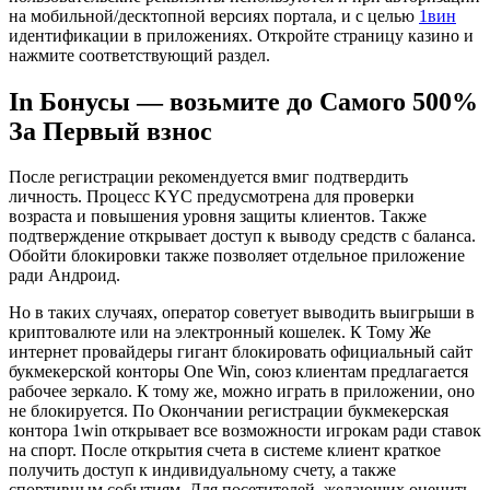
на мобильной/десктопной версиях портала, и с целью
1вин
идентификации в приложениях. Откройте страницу казино и
нажмите соответствующий раздел.
In Бонусы — возьмите до Самого 500%
За Первый взнос
После регистрации рекомендуется вмиг подтвердить
личность. Процесс KYC предусмотрена для проверки
возраста и повышения уровня защиты клиентов. Также
подтверждение открывает доступ к выводу средств с баланса.
Обойти блокировки также позволяет отдельное приложение
ради Андроид.
Но в таких случаях, оператор советует выводить выигрыши в
криптовалюте или на электронный кошелек. К Тому Же
интернет провайдеры гигант блокировать официальный сайт
букмекерской конторы One Win, союз клиентам предлагается
рабочее зеркало. К тому же, можно играть в приложении, оно
не блокируется. По Окончании регистрации букмекерская
контора 1win открывает все возможности игрокам ради ставок
на спорт. После открытия счета в системе клиент краткое
получить доступ к индивидуальному счету, а также
спортивным событиям. Для посетителей, желающих оценить