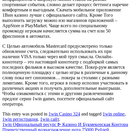
спортивные события, словно делает процесс беттинга наречие
комфортным и выгодным. Скачать мобильное приложение
1Вин казино лучше с официального сайта. Кроме Того
выполнить загрузку можно изо магазинов приложений –
AppStore и PlayMarket. Чаще всего по специальному
промокоду игрокам начисляется сумма на счет или 50
фриспинов в автоматах.
С Целью автомобиль Mastercard предусмотрено только
обновление счета, следовательно использовать их при
наличии VISA только через мой труп смысла. Онлайн-
кинотеатр – это настоящий кинотеатр с подборкой самых
последних фильмов в высоком качестве. Покер-рум является
полноценную площадку с целью игры в различные к данному
слову пока нет синонимов… покера за столами с разными
лимитами. Кроме того, игроки в покер исполин участвовать в
различных акциях и получать дополнительные выигрыши.
Чтобы ознакомиться с этими и другими развлечениями
предлог серии 1win games, посетите официальный сайт
оператора.
This entry was posted in
1win Casino 324
and tagged
1win online
,
1win регистрация
,
1win сайт
.
1win Официальный ресурс ᐈ Казино И Букмекерская Контора
Приветственный вознаграждение нота 75000 Рублей