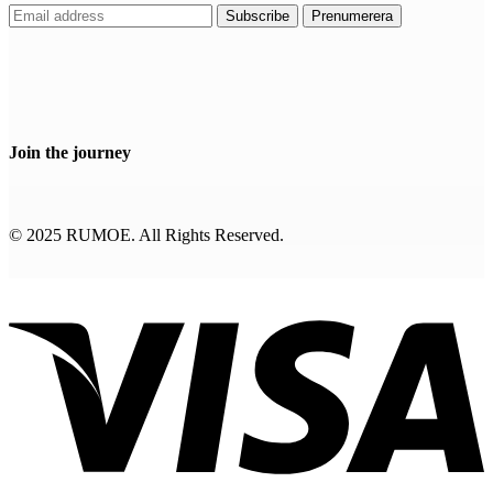
Join the journey
© 2025 RUMOE. All Rights Reserved.