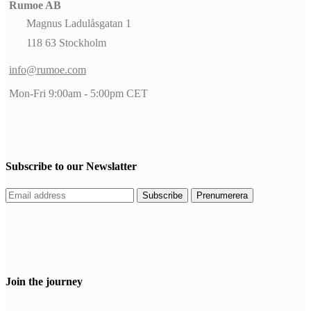
Rumoe AB
Magnus Ladulåsgatan 1
118 63 Stockholm
info@rumoe.com
Mon-Fri 9:00am - 5:00pm CET
Subscribe to our Newslatter
Join the journey