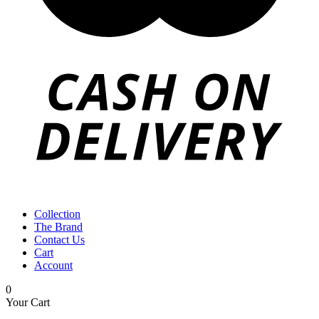
Collection
The Brand
Contact Us
Cart
Account
0
Your Cart