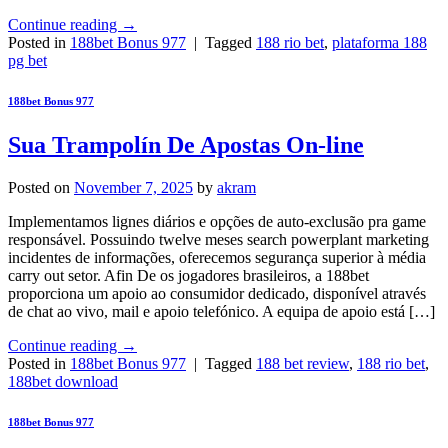
Continue reading
→
Posted in
188bet Bonus 977
|
Tagged
188 rio bet
,
plataforma 188
pg bet
188bet Bonus 977
Sua Trampolín De Apostas On-line
Posted on
November 7, 2025
by
akram
Implementamos lignes diários e opções de auto-exclusão pra game
responsável. Possuindo twelve meses search powerplant marketing
incidentes de informações, oferecemos segurança superior à média
carry out setor. Afin De os jogadores brasileiros, a 188bet
proporciona um apoio ao consumidor dedicado, disponível através
de chat ao vivo, mail e apoio telefónico. A equipa de apoio está […]
Continue reading
→
Posted in
188bet Bonus 977
|
Tagged
188 bet review
,
188 rio bet
,
188bet download
188bet Bonus 977