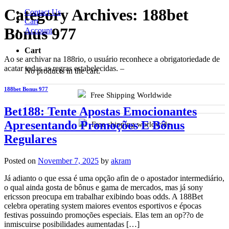
Category Archives:
188bet
Contact Us
Cart
Bonus 977
Account
Cart
Ao se archivar na 188rio, o usuário reconhece a obrigatoriedade de
acatar todas as regras estabelecidas. –
No products in the cart.
188bet Bonus 977
Free Shipping Worldwide
Bet188: Tente Apostas Emocionantes
Apresentando Promoções E Bônus
Free shipping worldwide
Regulares
Posted on
November 7, 2025
by
akram
Já adianto o que essa é uma opção afin de o apostador intermediário,
o qual ainda gosta de bônus e gama de mercados, mas já sony
ericsson preocupa em trabalhar exibindo boas odds. A 188Bet
celebra operating system maiores eventos esportivos e épocas
festivas possuindo promoções especiais. Elas tem an op??o de
inmiscuirse posibilidades aumentadas […]