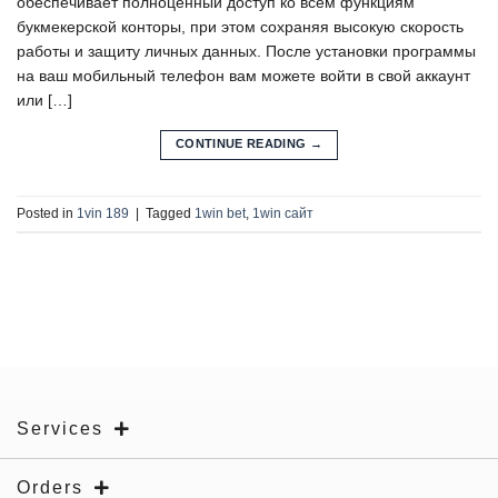
обеспечивает полноценный доступ ко всем функциям
букмекерской конторы, при этом сохраняя высокую скорость
работы и защиту личных данных. После установки программы
на ваш мобильный телефон вам можете войти в свой аккаунт
или […]
CONTINUE READING
→
Posted in
1vin 189
|
Tagged
1win bet
,
1win сайт
Services
Orders