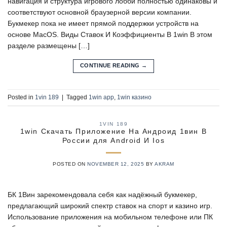
навигация и структура игрового лобби полностью одинаковы и
соответствуют основной браузерной версии компании.
Букмекер пока не имеет прямой поддержки устройств на
основе MacOS. Виды Ставок И Коэффициенты В 1win В этом
разделе размещены […]
CONTINUE READING
→
Posted in
1vin 189
|
Tagged
1win app
,
1win казино
1VIN 189
1win Скачать Приложение На Андроид 1вин В
России для Android И Ios
POSTED ON
NOVEMBER 12, 2025
BY
AKRAM
БК 1Вин зарекомендовала себя как надёжный букмекер,
предлагающий широкий спектр ставок на спорт и казино игр.
Использование приложения на мобильном телефоне или ПК