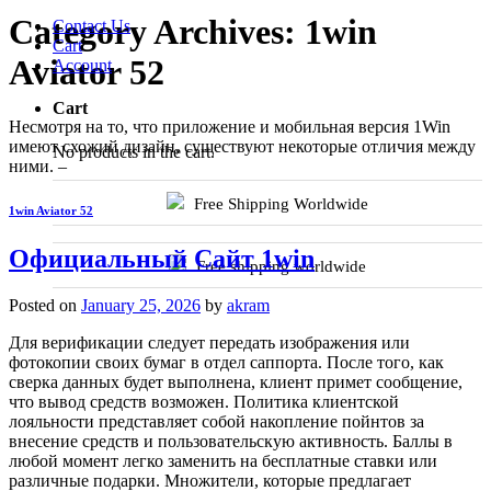
Category Archives:
1win
Contact Us
Cart
Aviator 52
Account
Cart
Несмотря на то, что приложение и мобильная версия 1Win
имеют схожий дизайн, существуют некоторые отличия между
No products in the cart.
ними. –
Free Shipping Worldwide
1win Aviator 52
Официальный Сайт 1win
Free shipping worldwide
Posted on
January 25, 2026
by
akram
Для верификации следует передать изображения или
фотокопии своих бумаг в отдел саппорта. После того, как
сверка данных будет выполнена, клиент примет сообщение,
что вывод средств возможен. Политика клиентской
лояльности представляет собой накопление пойнтов за
внесение средств и пользовательскую активность. Баллы в
любой момент легко заменить на бесплатные ставки или
различные подарки. Множители, которые предлагает