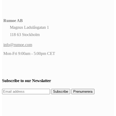
Rumoe AB
Magnus Ladulåsgatan 1
118 63 Stockholm
info@rumoe.com
Mon-Fri 9:00am - 5:00pm CET
Subscribe to our Newslatter