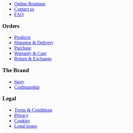
Online Boutique
Contact us
FAQ
Orders
Products
Shipping & Delivery
Purchase
Warranty & Care
Return & Exchange
The Brand
Story
Craftmanship
Legal
Terms & Conditions
Privacy
Cookies
Legal issues