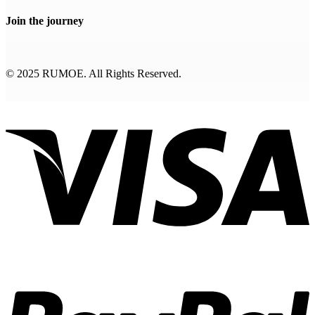
Join the journey
© 2025 RUMOE. All Rights Reserved.