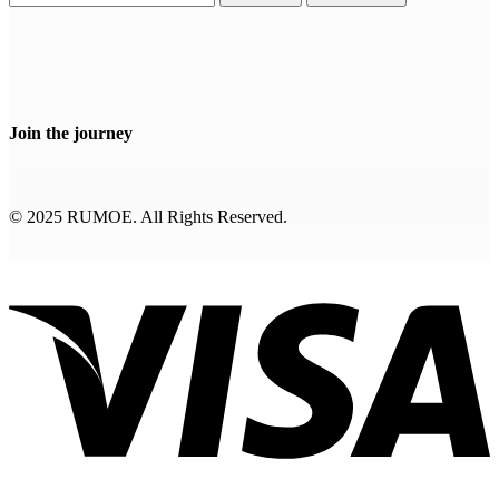
Join the journey
© 2025 RUMOE. All Rights Reserved.