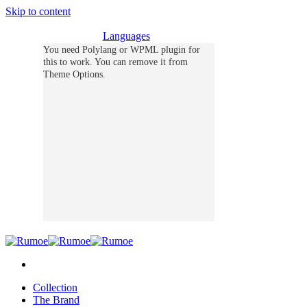
Skip to content
Languages
You need Polylang or WPML plugin for
this to work. You can remove it from
Theme Options.
Collection
The Brand