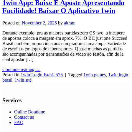
1win App: Baixe E Aposte Apresentando
Facilidade! Baixar O Aplicativo 1win
Posted on
November 2, 2025
by
akram
Durante exemplo, pra as maiores partidas zero CS two, a incapere
de apostas coloca a margem em aprox. 7%. O BC just one Succeed
Brasil também proporciona aos compradores uma ampla variedade
de escolhas em jogos de ciberesportes. Quase muchas as partidas
são acompanhadas por transmissões de vídeo ao festón, afin de la
cual apostar […]
Continue reading
→
Posted in
1win Login Brasil 575
|
Tagged
1win games
,
1win login
brasil
,
1win site
Services
Online Boutique
Contact us
FAQ