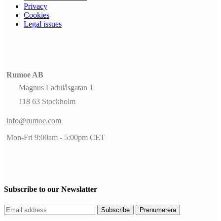
Privacy
Cookies
Legal issues
Rumoe AB
Magnus Ladulåsgatan 1
118 63 Stockholm
info@rumoe.com
Mon-Fri 9:00am - 5:00pm CET
Subscribe to our Newslatter