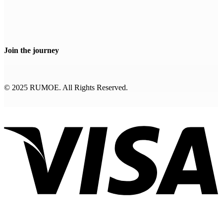
Join the journey
© 2025 RUMOE. All Rights Reserved.