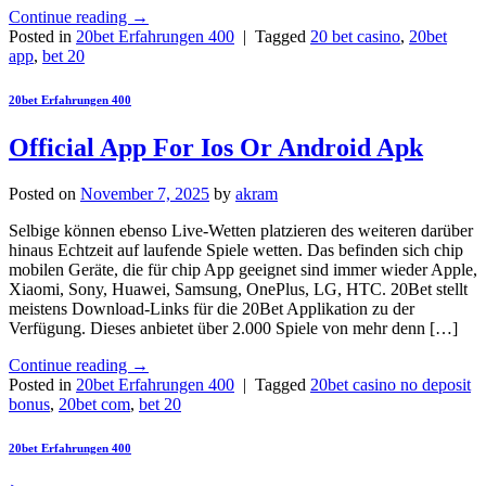
Continue reading
→
Posted in
20bet Erfahrungen 400
|
Tagged
20 bet casino
,
20bet
app
,
bet 20
20bet Erfahrungen 400
Official App For Ios Or Android Apk
Posted on
November 7, 2025
by
akram
Selbige können ebenso Live-Wetten platzieren des weiteren darüber
hinaus Echtzeit auf laufende Spiele wetten. Das befinden sich chip
mobilen Geräte, die für chip App geeignet sind immer wieder Apple,
Xiaomi, Sony, Huawei, Samsung, OnePlus, LG, HTC. 20Bet stellt
meistens Download-Links für die 20Bet Applikation zu der
Verfügung. Dieses anbietet über 2.000 Spiele von mehr denn […]
Continue reading
→
Posted in
20bet Erfahrungen 400
|
Tagged
20bet casino no deposit
bonus
,
20bet com
,
bet 20
20bet Erfahrungen 400