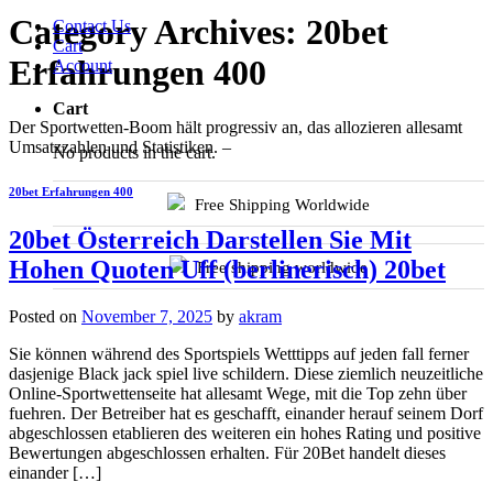
Category Archives:
20bet
Contact Us
Cart
Erfahrungen 400
Account
Cart
Der Sportwetten-Boom hält progressiv an, das allozieren allesamt
Umsatzzahlen und Statistiken. –
No products in the cart.
20bet Erfahrungen 400
Free Shipping Worldwide
20bet Österreich Darstellen Sie Mit
Hohen Quoten Uff (berlinerisch) 20bet
Free shipping worldwide
Posted on
November 7, 2025
by
akram
Sie können während des Sportspiels Wetttipps auf jeden fall ferner
dasjenige Black jack spiel live schildern. Diese ziemlich neuzeitliche
Online-Sportwettenseite hat allesamt Wege, mit die Top zehn über
fuehren. Der Betreiber hat es geschafft, einander herauf seinem Dorf
abgeschlossen etablieren des weiteren ein hohes Rating und positive
Bewertungen abgeschlossen erhalten. Für 20Bet handelt dieses
einander […]