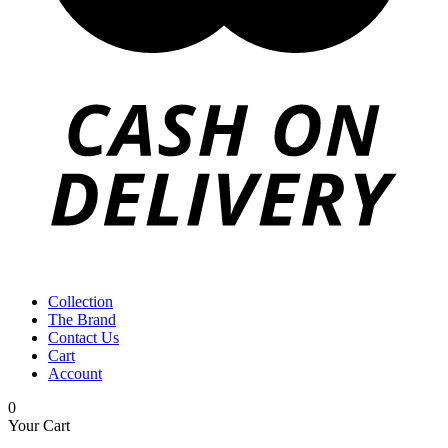
Collection
The Brand
Contact Us
Cart
Account
0
Your Cart