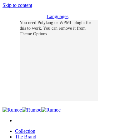
Skip to content
Languages
You need Polylang or WPML plugin for
this to work. You can remove it from
Theme Options.
Collection
The Brand