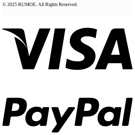
© 2025 RUMOE. All Rights Reserved.