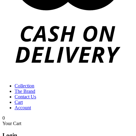
Collection
The Brand
Contact Us
Cart
Account
0
Your Cart
Login