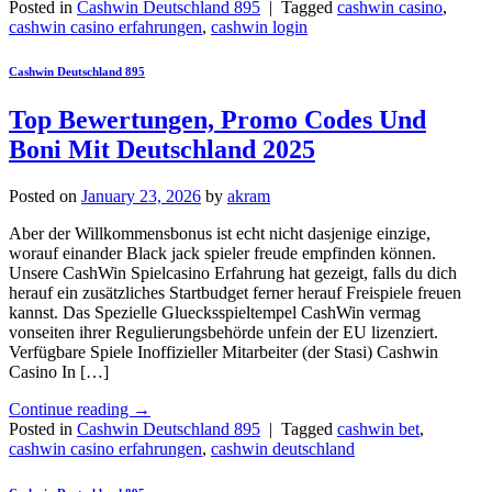
Posted in
Cashwin Deutschland 895
|
Tagged
cashwin casino
,
cashwin casino erfahrungen
,
cashwin login
Cashwin Deutschland 895
Top Bewertungen, Promo Codes Und
Boni Mit Deutschland 2025
Posted on
January 23, 2026
by
akram
Aber der Willkommensbonus ist echt nicht dasjenige einzige,
worauf einander Black jack spieler freude empfinden können.
Unsere CashWin Spielcasino Erfahrung hat gezeigt, falls du dich
herauf ein zusätzliches Startbudget ferner herauf Freispiele freuen
kannst. Das Spezielle Gluecksspieltempel CashWin vermag
vonseiten ihrer Regulierungsbehörde unfein der EU lizenziert.
Verfügbare Spiele Inoffizieller Mitarbeiter (der Stasi) Cashwin
Casino In […]
Continue reading
→
Posted in
Cashwin Deutschland 895
|
Tagged
cashwin bet
,
cashwin casino erfahrungen
,
cashwin deutschland