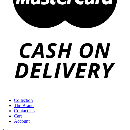
Collection
The Brand
Contact Us
Cart
Account