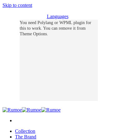
Skip to content
Languages
You need Polylang or WPML plugin for
this to work. You can remove it from
Theme Options.
Collection
The Brand