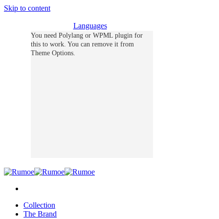
Skip to content
Languages
You need Polylang or WPML plugin for
this to work. You can remove it from
Theme Options.
Collection
The Brand