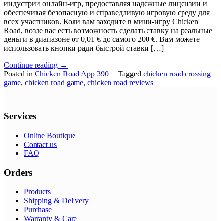
индустрии онлайн-игр, предоставляя надежные лицензии и
обеспечивая безопасную и справедливую игровую среду для
всех участников. Коли вам заходите в мини-игру Chicken
Road, возле вас есть возможность сделать ставку на реальные
деньги в диапазоне от 0,01 € до самого 200 €. Вам можете
использовать кнопки ради быстрой ставки […]
Continue reading
→
Posted in
Chicken Road App 390
|
Tagged
chicken road crossing
game
,
chicken road game
,
chicken road reviews
Services
Online Boutique
Contact us
FAQ
Orders
Products
Shipping & Delivery
Purchase
Warranty & Care