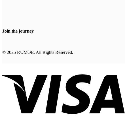
Join the journey
© 2025 RUMOE. All Rights Reserved.