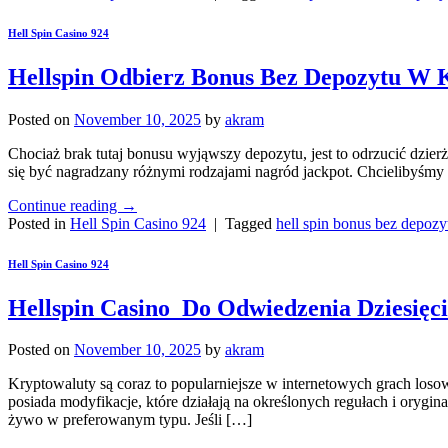
Hell Spin Casino 924
Hellspin Odbierz Bonus Bez Depozytu W 
Posted on
November 10, 2025
by
akram
Chociaż brak tutaj bonusu wyjąwszy depozytu, jest to odrzucić dzie
się być nagradzany różnymi rodzajami nagród jackpot. Chcielibyśmy 
Continue reading
→
Posted in
Hell Spin Casino 924
|
Tagged
hell spin bonus bez depozy
Hell Spin Casino 924
Hellspin Casino ️ Do Odwiedzenia Dziesięci
Posted on
November 10, 2025
by
akram
Kryptowaluty są coraz to popularniejsze w internetowych grach lo
posiada modyfikacje, które działają na określonych regułach i orygi
żywo w preferowanym typu. Jeśli […]