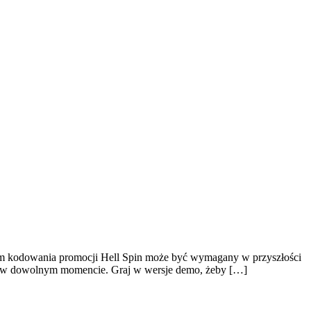
ystem kodowania promocji Hell Spin może być wymagany w przyszłości
ne w dowolnym momencie. Graj w wersje demo, żeby […]