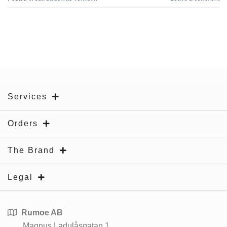
Services
Orders
The Brand
Legal
Rumoe AB
Magnus Ladulåsgatan 1