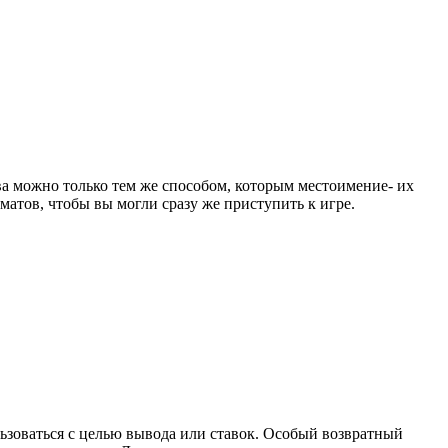
ва можно только тем же способом, которым местоимение- их
атов, чтобы вы могли сразу же приступить к игре.
ьзоваться с целью вывода или ставок. Особый возвратный