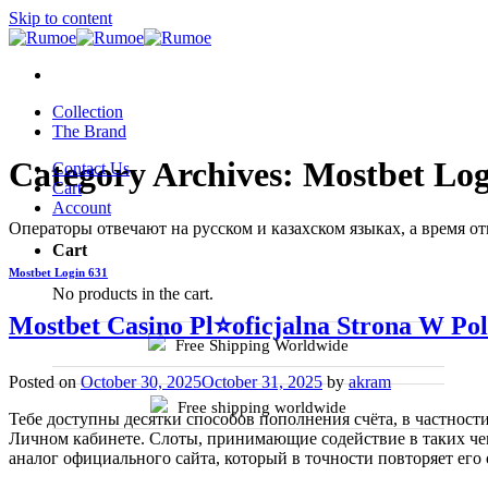
Skip to content
Collection
The Brand
Category Archives:
Mostbet Log
Contact Us
Cart
Account
Операторы отвечают на русском и казахском языках, а время о
Cart
Mostbet Login 631
No products in the cart.
Mostbet Casino Pl⭐️oficjalna Strona W Pol
Free Shipping Worldwide
Posted on
October 30, 2025
October 31, 2025
by
akram
Free shipping worldwide
Тебе доступны десятки способов пополнения счёта, в частнос
Личном кабинете. Слоты, принимающие содействие в таких че
аналог официального сайта, который в точности повторяет ег