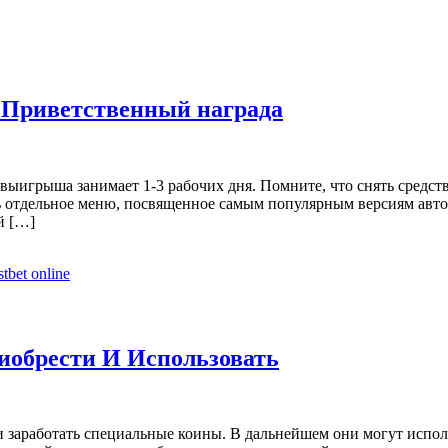
 Приветственный награда
выигрыша занимает 1-3 рабочих дня. Помните, что снять средст
ь отдельное меню, посвященное самым популярным версиям автом
й […]
tbet online
риобрести И Использовать
и заработать специальные коины. В дальнейшем они могут испол