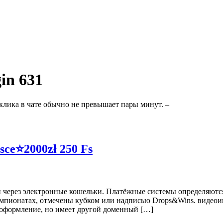
in 631
тклика в чате обычно не превышает пары минут. –
sce⭐️2000zł 250 Fs
ти через электронные кошельки. Платёжные системы определяютс
мпионатах, отмечены кубком или надписью Drops&Wins. видеои
о оформление, но имеет другой доменный […]