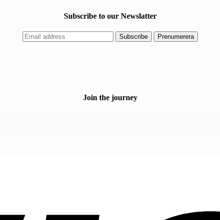
Subscribe to our Newslatter
Join the journey