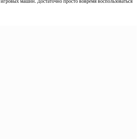
и игровых машин. Достаточно просто вовремя воспользоваться