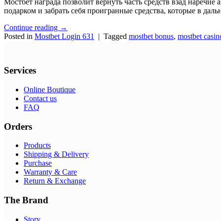
Мостбет награда позволит вернуть часть средств взад наречие
подарком и забрать себя проигранные средства, которые в дал
Continue reading
→
Posted in
Mostbet Login 631
|
Tagged
mostbet bonus
,
mostbet casin
Services
Online Boutique
Contact us
FAQ
Orders
Products
Shipping & Delivery
Purchase
Warranty & Care
Return & Exchange
The Brand
Story