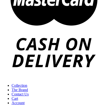
Collection
The Brand
Contact Us
Cart
Account