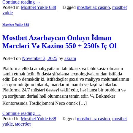
Continue reading
→
Posted in
Mostbet Yukle 688
|
Tagged
mostbet az casino
,
mostbet
yukle
Mostbet Yukle 688
Mostbet Azərbaycan Onlayn İdman
Mərcləri Və Kazino 550 + 250fs Iç Ol
Posted on
November 3, 2025
by
akram
Platforma elliklə əməliyyatların təhlükəsiz və təhlükəsiz olmasını
təmin etmək üçün öndəstə şifrələmə texnologiyalarından istifadə
edir. Bu o deməkdir ki, istifadəçilər şəxsi və maliyyə məlumatlarının
əla qorunduğunu bilərək, mərclərini inamla yerləşdirə bilərlər.
Platforma 24/7 müştəri dəstəyi təklif edir, hər hansı bir problem və
ya sorğunun dərhal həll olunmasını təmin edir. 🔍 Bukmeker
Kontorasında Təsdiqləməni Necə ötmək […]
Continue reading
→
Posted in
Mostbet Yukle 688
|
Tagged
mostbet az casino
,
mostbet
yukle
,
мостбет