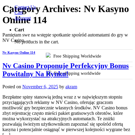
Category Archives:
Nv Kasyno
Contact Us
Cart
Online 114
Account
Cart
Pamiętam swe na wstępie spotkanie spośród automatami do gry w
NV Casino. –
No products in the cart.
Nv Kasyno Online 114
Free Shipping Worldwide
Nv Casino Proponuje Perfekcyjny Bonus
Powitalny Na Rynku!
Free shipping worldwide
Posted on
November 6, 2025
by
akram
Bezpłatne spiny stanowią jedną wraz z w największym stopniu
przyciągających reklamy w NV Casino, oferując graczom
możliwość gry bezpiecznie własnych środków. NV Casino bonus
zbyt rejestrację często mieści pakiet gratisowych obrotów, które
można wykorzystać na atrakcyjnych automatach. Te zniżki
pozwalają świeżym użytkownikom zapoznać się spośród ofertą
kasyna i potencjalnie osiągnąć w pierwszej kolejności wygrane bez
[…]