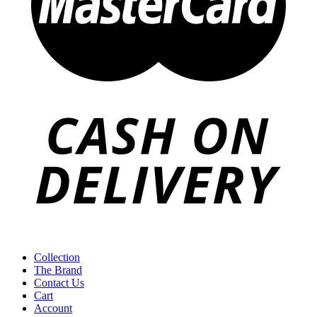
Collection
The Brand
Contact Us
Cart
Account