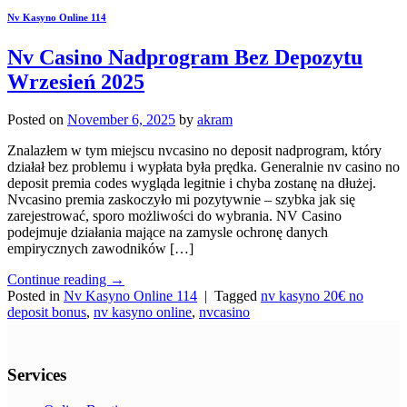
Nv Kasyno Online 114
Nv Casino Nadprogram Bez Depozytu
Wrzesień 2025
Posted on
November 6, 2025
by
akram
Znalazłem w tym miejscu nvcasino no deposit nadprogram, który
działał bez problemu i wypłata była prędka. Generalnie nv casino no
deposit premia codes wygląda legitnie i chyba zostanę na dłużej.
Nvcasino premia zaskoczyło mi pozytywnie – szybka jak się
zarejestrować, sporo możliwości do wybrania. NV Casino
podejmuje działania mające na zamysle ochronę danych
empirycznych zawodników […]
Continue reading
→
Posted in
Nv Kasyno Online 114
|
Tagged
nv kasyno 20€ no
deposit bonus
,
nv kasyno online
,
nvcasino
Services