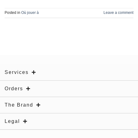
Posted in
Où jouer à
Leave a comment
Services
Orders
The Brand
Legal