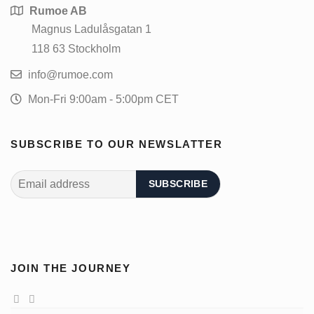
Rumoe AB
Magnus Ladulåsgatan 1
118 63 Stockholm
info@rumoe.com
Mon-Fri 9:00am - 5:00pm CET
SUBSCRIBE TO OUR NEWSLATTER
JOIN THE JOURNEY