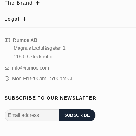
The Brand
Legal
Rumoe AB
Magnus Ladulåsgatan 1
118 63 Stockholm
info@rumoe.com
Mon-Fri 9:00am - 5:00pm CET
SUBSCRIBE TO OUR NEWSLATTER