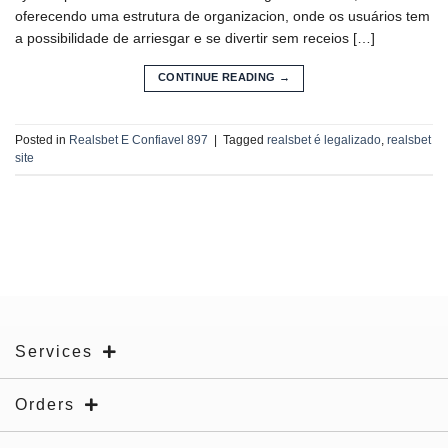
oferecendo uma estrutura de organizacion, onde os usuários tem
a possibilidade de arriesgar e se divertir sem receios […]
CONTINUE READING
→
Posted in
Realsbet E Confiavel 897
|
Tagged
realsbet é legalizado
,
realsbet
site
Services
Orders