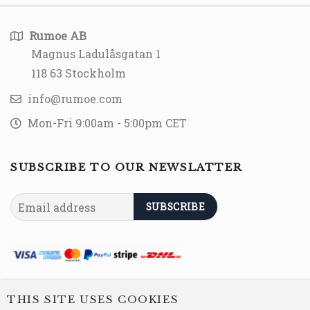
Rumoe AB
Magnus Ladulåsgatan 1
118 63 Stockholm
info@rumoe.com
Mon-Fri 9:00am - 5:00pm CET
SUBSCRIBE TO OUR NEWSLATTER
JOIN THE JOURNEY
THIS SITE USES COOKIES