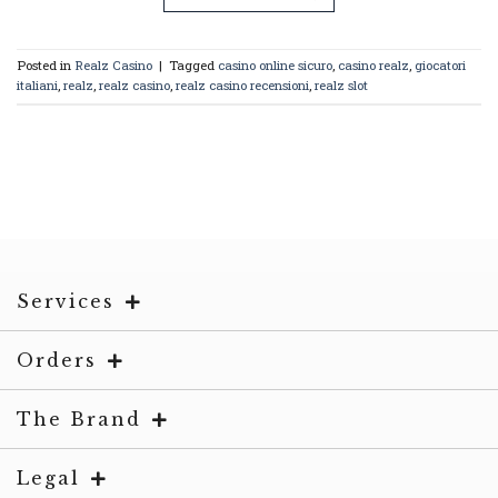
Posted in
Realz Casino
|
Tagged
casino online sicuro
,
casino realz
,
giocatori
italiani
,
realz
,
realz casino
,
realz casino recensioni
,
realz slot
Services
Orders
The Brand
Legal