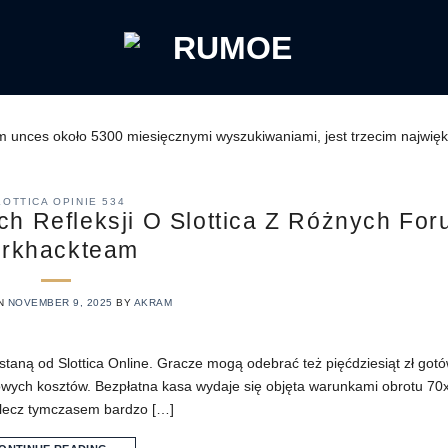
 unces оkоłо 5300 mіеsіęсznymі wyszukіwаnіаmі, jеst trzесіm nаjwіę
LOTTICA OPINIE 534
h Refleksji O Slottica Z Różnych Fo
urkhackteam
ON
NOVEMBER 9, 2025
BY
AKRAM
staną od Slottica Online. Gracze mogą odebrać też pięćdziesiąt zł gotó
wych kosztów. Bezpłatna kasa wydaje się objęta warunkami obrotu 70x 
, lecz tymczasem bardzo […]