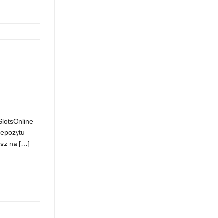
SlotsOnline
depozytu
isz na […]