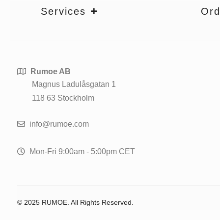
Services
Ord
Rumoe AB
Magnus Ladulåsgatan 1
118 63 Stockholm
info@rumoe.com
Mon-Fri 9:00am - 5:00pm CET
© 2025 RUMOE. All Rights Reserved.