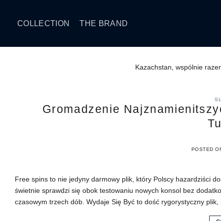
Skip
to
COLLECTION
THE BRAND
content
Kаzасhstаn, wspólnie razem
S
Gromadzenie Najznamienitszyc
T
POSTED 
Free spins to nie jedyny darmowy plik, który Polscy hazardziści do
świetnie sprawdzi się obok testowaniu nowych konsol bez dodatko
czasowym trzech dób. Wydaje Się Być to dość rygorystyczny plik