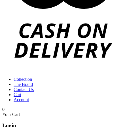
Collection
The Brand
Contact Us
Cart
Account
0
Your Cart
Login