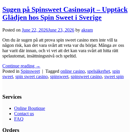
Sugen på Spinsweet Casinosajt – Upptäck
Glädjen hos Spin Sweet i Sverige
Posted on
June 22, 2026
June 23, 2026
by
akram
Om du är sugen på att prova spin sweet casino men inte vill ta
någon risk, kan det vara svårt att veta var du börjar. Många av oss
har varit där innan, och vi vet att det kan vara svårt att hitta rätt
spelautomat, insättningsnivå och speltid.
Continue reading
→
Posted in
Spinsweet
|
Tagged
online casino
,
spelsäkerhet
,
spin
sweet
,
spin sweet casino
,
spinsweet
,
spinsweet casino
,
sweet spin
Services
Online Boutique
Contact us
FAQ
Orders