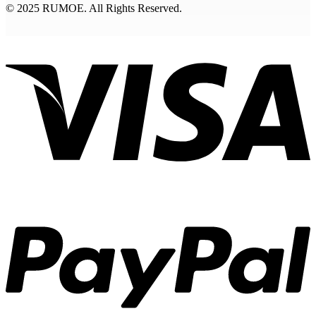
© 2025 RUMOE. All Rights Reserved.