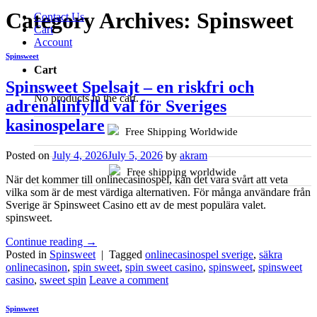
Category Archives:
Spinsweet
Contact Us
Cart
Account
Spinsweet
Cart
Spinsweet Spelsajt – en riskfri och
No products in the cart.
adrenalinfylld val för Sveriges
kasinospelare
Free Shipping Worldwide
Posted on
July 4, 2026
July 5, 2026
by
akram
Free shipping worldwide
När det kommer till onlinecasinospel, kan det vara svårt att veta
vilka som är de mest värdiga alternativen. För många användare från
Sverige är Spinsweet Casino ett av de mest populära valet.
spinsweet.
Continue reading
→
Posted in
Spinsweet
|
Tagged
onlinecasinospel sverige
,
säkra
onlinecasinon
,
spin sweet
,
spin sweet casino
,
spinsweet
,
spinsweet
casino
,
sweet spin
Leave a comment
Spinsweet