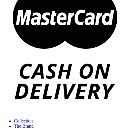
Collection
The Brand