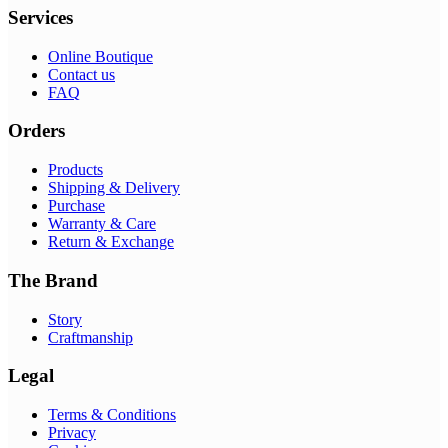
Services
Online Boutique
Contact us
FAQ
Orders
Products
Shipping & Delivery
Purchase
Warranty & Care
Return & Exchange
The Brand
Story
Craftmanship
Legal
Terms & Conditions
Privacy