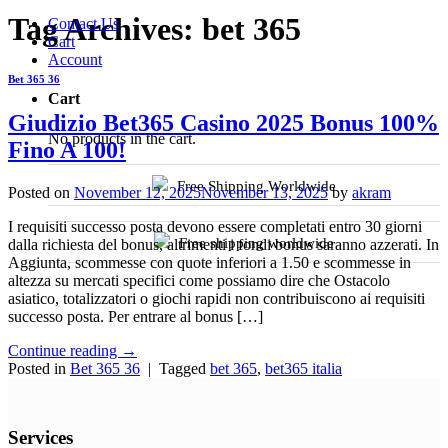
Tag Archives:
bet 365
Contact Us
Cart
Account
Bet 365 36
Cart
Giudizio Bet365 Casino 2025 Bonus 100%
No products in the cart.
Fino A 100!
Free Shipping Worldwide
Posted on
November 12, 2025
November 13, 2025
by
akram
I requisiti successo posta devono essere completati entro 30 giorni
Free shipping worldwide
dalla richiesta del bonus, altrimenti i fondi bonus saranno azzerati. In
Aggiunta, scommesse con quote inferiori a 1.50 e scommesse in
altezza su mercati specifici come possiamo dire che Ostacolo
asiatico, totalizzatori o giochi rapidi non contribuiscono ai requisiti
successo posta. Per entrare al bonus […]
Continue reading
→
Posted in
Bet 365 36
|
Tagged
bet 365
,
bet365 italia
Services