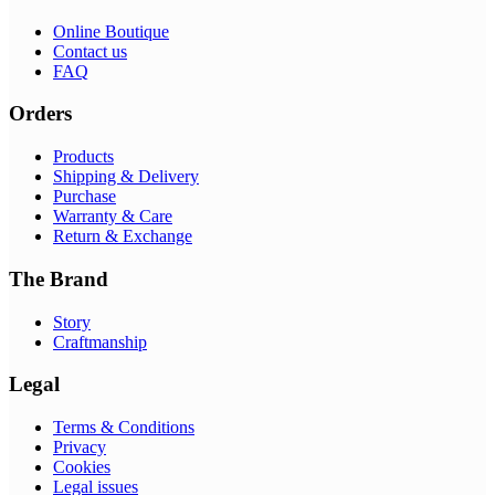
Online Boutique
Contact us
FAQ
Orders
Products
Shipping & Delivery
Purchase
Warranty & Care
Return & Exchange
The Brand
Story
Craftmanship
Legal
Terms & Conditions
Privacy
Cookies
Legal issues