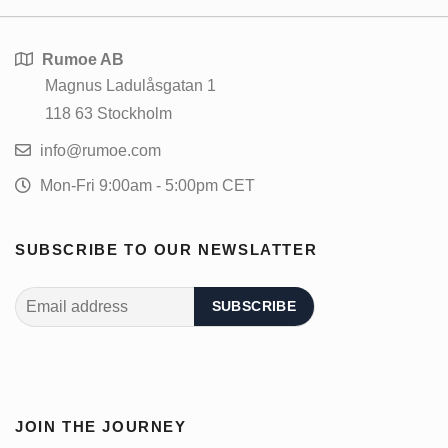
Rumoe AB
Magnus Ladulåsgatan 1
118 63 Stockholm
info@rumoe.com
Mon-Fri 9:00am - 5:00pm CET
SUBSCRIBE TO OUR NEWSLATTER
JOIN THE JOURNEY