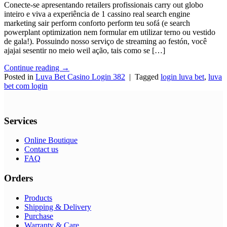
Conecte-se apresentando retailers profissionais carry out globo
inteiro e viva a experiência de 1 cassino real search engine
marketing sair perform conforto perform teu sofá (e search
powerplant optimization nem formular em utilizar terno ou vestido
de gala!). Possuindo nosso serviço de streaming ao festón, você
ajajai sesentir no meio weil ação, tais como se […]
Continue reading
→
Posted in
Luva Bet Casino Login 382
|
Tagged
login luva bet
,
luva
bet com login
Services
Online Boutique
Contact us
FAQ
Orders
Products
Shipping & Delivery
Purchase
Warranty & Care