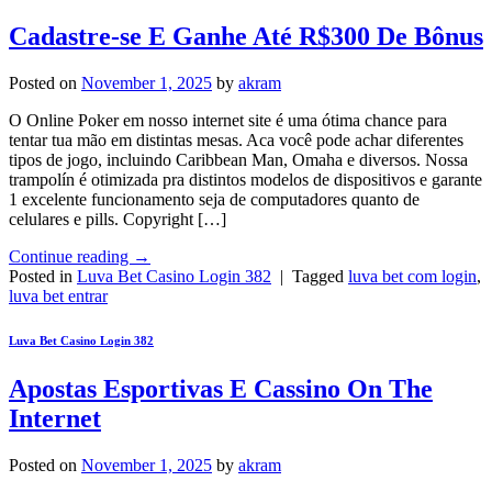
Cadastre-se E Ganhe Até R$300 De Bônus
Posted on
November 1, 2025
by
akram
O Online Poker em nosso internet site é uma ótima chance para
tentar tua mão em distintas mesas. Aca você pode achar diferentes
tipos de jogo, incluindo Caribbean Man, Omaha e diversos. Nossa
trampolín é otimizada pra distintos modelos de dispositivos e garante
1 excelente funcionamento seja de computadores quanto de
celulares e pills. Copyright […]
Continue reading
→
Posted in
Luva Bet Casino Login 382
|
Tagged
luva bet com login
,
luva bet entrar
Luva Bet Casino Login 382
Apostas Esportivas E Cassino On The
Internet
Posted on
November 1, 2025
by
akram