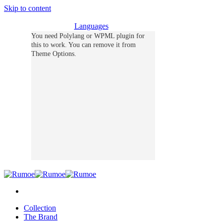
Skip to content
Languages
You need Polylang or WPML plugin for
this to work. You can remove it from
Theme Options.
Collection
The Brand