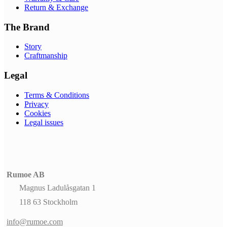
Return & Exchange
The Brand
Story
Craftmanship
Legal
Terms & Conditions
Privacy
Cookies
Legal issues
Rumoe AB
Magnus Ladulåsgatan 1
118 63 Stockholm
info@rumoe.com