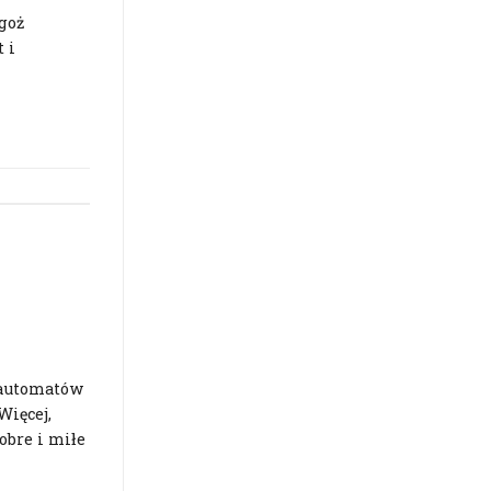
goż
 i
 automatów
Więcej,
obre i miłe