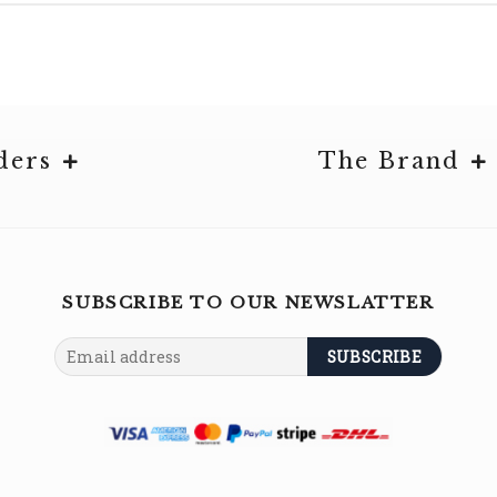
ders
The Brand
SUBSCRIBE TO OUR NEWSLATTER