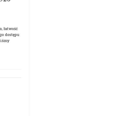
o, łatwość
go dostępu
liśmy