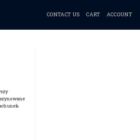
CONTACT US
CART
ACCOUNT
wszy
agazynowane
rachunek