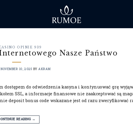
CASINO OPINIE 939
Internetowego Nasze Państwo
N
NOVEMBER 10, 2025
BY
AKRAM
ym dostępem do odwiedzenia kasyna i kontynuować grę wyją
okołem SSL, a informacje finansowe nie zaakceptować są m
tnie deposit bonus code wskazane jest od razu zweryfikować 
CONTINUE READING
→