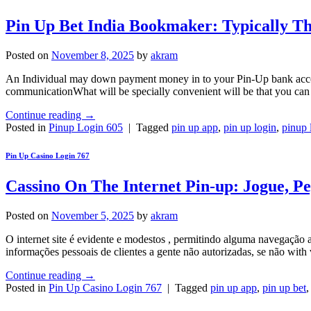
Pin Up Bet India Bookmaker: Typically T
Posted on
November 8, 2025
by
akram
An Individual may down payment money in to your Pin-Up bank account
communicationWhat will be specially convenient will be that you can g
Continue reading
→
Posted in
Pinup Login 605
|
Tagged
pin up app
,
pin up login
,
pinup 
Pin Up Casino Login 767
Cassino On The Internet Pin-up: Jogue, P
Posted on
November 5, 2025
by
akram
O internet site é evidente e modestos , permitindo alguma navegação 
informações pessoais de clientes a gente não autorizadas, se não with 
Continue reading
→
Posted in
Pin Up Casino Login 767
|
Tagged
pin up app
,
pin up bet