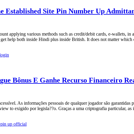
he Established Site Pin Number Up Admitta
 applying various methods such as credit/debit cards, e-wallets, in 
et help both inside Hindi plus inside British. It does not matter which
login
egue Bônus E Ganhe Recurso Financeiro Re
acessível. As informações pessoais de qualquer jogador são garantidas
view to exigido por legisla??o. Graças a uma criptografia particular, a
,
pin up official