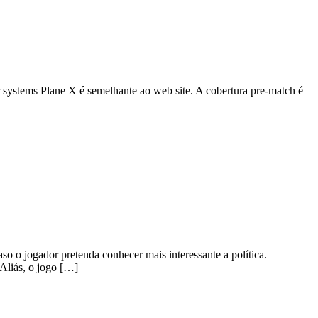
 systems Plane X é semelhante ao web site. A cobertura pre-match é
o o jogador pretenda conhecer mais interessante a política.
 Aliás, o jogo […]