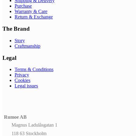
Shipping & Delivery
Purchase
Warranty & Care
Return & Exchange
The Brand
Story
Craftmanship
Legal
Terms & Conditions
Privacy
Cookies
Legal issues
Rumoe AB
Magnus Ladulåsgatan 1
118 63 Stockholm