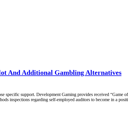
ot And Additional Gambling Alternatives
oose specific support. Development Gaming provides received “Game o
hods inspections regarding self-employed auditors to become in a posit