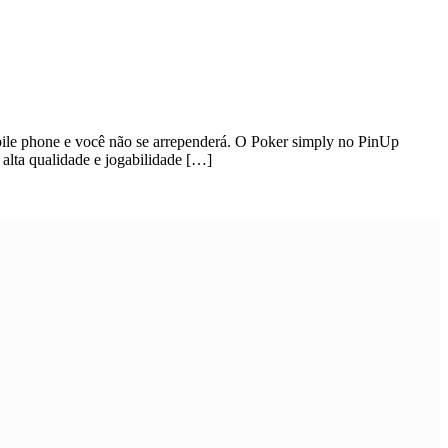
mobile phone e você não se arrependerá. O Poker simply no PinUp
 alta qualidade e jogabilidade […]