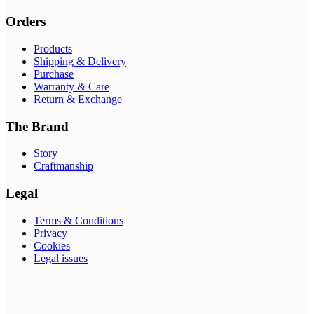
Orders
Products
Shipping & Delivery
Purchase
Warranty & Care
Return & Exchange
The Brand
Story
Craftmanship
Legal
Terms & Conditions
Privacy
Cookies
Legal issues