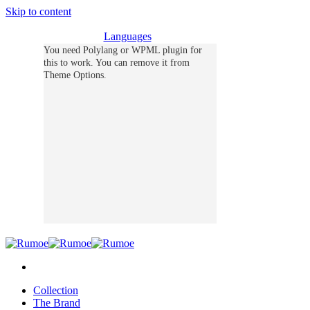
Skip to content
Languages
You need Polylang or WPML plugin for
this to work. You can remove it from
Theme Options.
Collection
The Brand