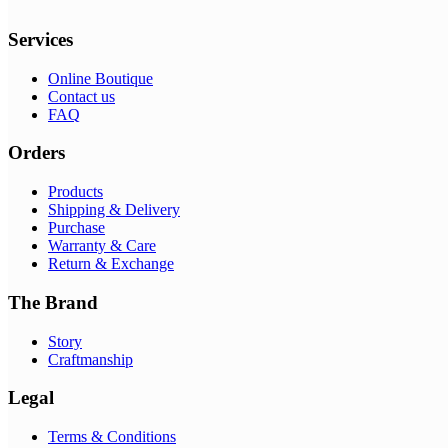
Services
Online Boutique
Contact us
FAQ
Orders
Products
Shipping & Delivery
Purchase
Warranty & Care
Return & Exchange
The Brand
Story
Craftmanship
Legal
Terms & Conditions