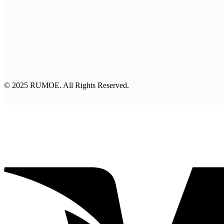
© 2025 RUMOE. All Rights Reserved.