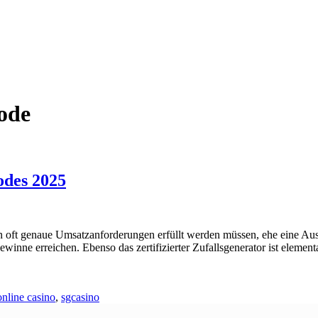
ode
odes 2025
n oft genaue Umsatzanforderungen erfüllt werden müssen, ehe eine Aus
ne erreichen. Ebenso das zertifizierter Zufallsgenerator ist elementa
online casino
,
sgcasino