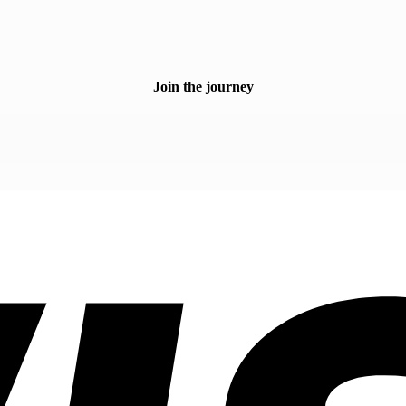
Join the journey