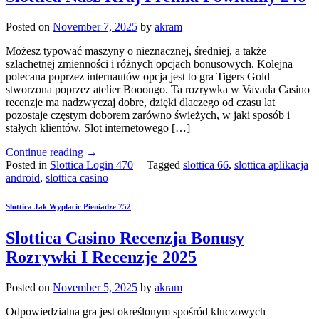
Posted on
November 7, 2025
by
akram
Możesz typować maszyny o nieznacznej, średniej, a także
szlachetnej zmienności i różnych opcjach bonusowych. Kolejna
polecana poprzez internautów opcja jest to gra Tigers Gold
stworzona poprzez atelier Booongo. Ta rozrywka w Vavada Casino
recenzje ma nadzwyczaj dobre, dzięki dlaczego od czasu lat
pozostaje częstym doborem zarówno świeżych, w jaki sposób i
stałych klientów. Slot internetowego […]
Continue reading
→
Posted in
Slottica Login 470
|
Tagged
slottica 66
,
slottica aplikacja
android
,
slottica casino
Slottica Jak Wyplacic Pieniadze 752
Slottica Casino Recenzja Bonusy
Rozrywki I Recenzje 2025
Posted on
November 5, 2025
by
akram
Odpowiedzialna gra jest określonym spośród kluczowych