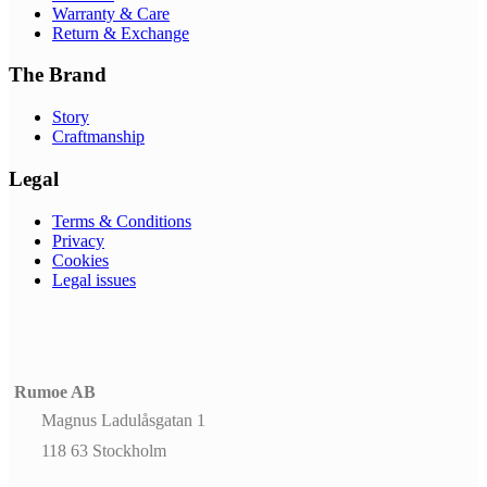
Warranty & Care
Return & Exchange
The Brand
Story
Craftmanship
Legal
Terms & Conditions
Privacy
Cookies
Legal issues
Rumoe AB
Magnus Ladulåsgatan 1
118 63 Stockholm