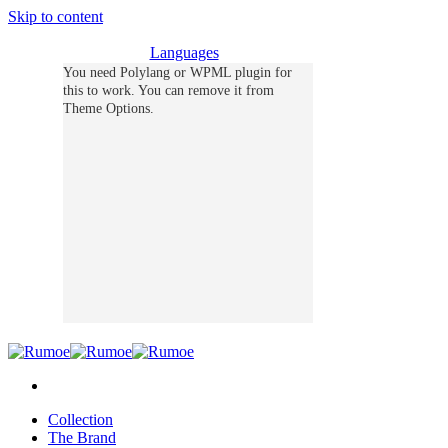
Skip to content
Languages
You need Polylang or WPML plugin for
this to work. You can remove it from
Theme Options.
Collection
The Brand