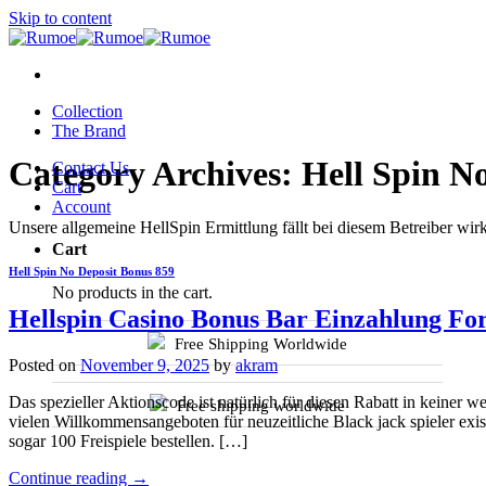
Skip to content
Collection
The Brand
Category Archives:
Hell Spin N
Contact Us
Cart
Account
Unsere allgemeine HellSpin Ermittlung fällt bei diesem Betreiber wirkl
Cart
Hell Spin No Deposit Bonus 859
No products in the cart.
Hellspin Casino Bonus Bar Einzahlung For
Free Shipping Worldwide
Posted on
November 9, 2025
by
akram
Das spezieller Aktionscode ist natürlich für diesen Rabatt in keiner 
Free shipping worldwide
vielen Willkommensangeboten für neuzeitliche Black jack spieler exi
sogar 100 Freispiele bestellen. […]
Continue reading
→