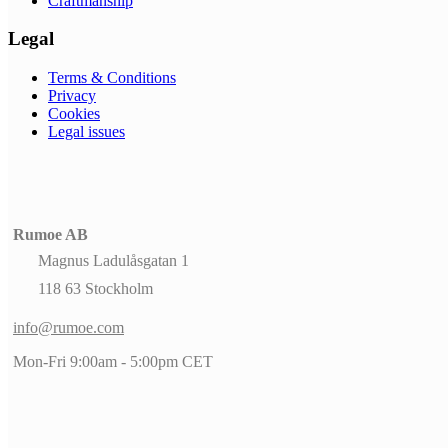
Craftmanship
Legal
Terms & Conditions
Privacy
Cookies
Legal issues
Rumoe AB
Magnus Ladulåsgatan 1
118 63 Stockholm
info@rumoe.com
Mon-Fri 9:00am - 5:00pm CET