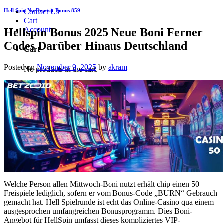
Hell Spin No Deposit Bonus 859
Contact Us
Cart
Account
Hellspin Bonus 2025 Neue Boni Ferner
Codes Darüber Hinaus Deutschland
Cart
Posted on
November 9, 2025
by
akram
No products in the cart.
Free Shipping Worldwide
Free shipping worldwide
Welche Person allen Mittwoch-Boni nutzt erhält chip einen 50
Freispiele lediglich, sofern er vom Bonus-Code „BURN“ Gebrauch
gemacht hat. Hell Spielrunde ist echt das Online-Casino qua einem
ausgesprochen umfangreichen Bonusprogramm. Dies Boni-
Angebot für HellSpin umfasst dieses kompliziertes VIP-