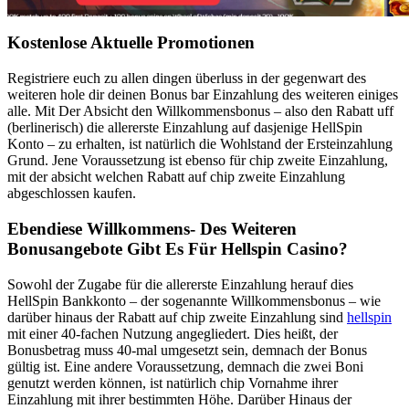
Kostenlose Aktuelle Promotionen
Registriere euch zu allen dingen überluss in der gegenwart des
weiteren hole dir deinen Bonus bar Einzahlung des weiteren einiges
alle. Mit Der Absicht den Willkommensbonus – also den Rabatt uff
(berlinerisch) die allererste Einzahlung auf dasjenige HellSpin
Konto – zu erhalten, ist natürlich die Wohlstand der Ersteinzahlung
Grund. Jene Voraussetzung ist ebenso für chip zweite Einzahlung,
mit der absicht welchen Rabatt auf chip zweite Einzahlung
abgeschlossen kaufen.
Ebendiese Willkommens- Des Weiteren
Bonusangebote Gibt Es Für Hellspin Casino?
Sowohl der Zugabe für die allererste Einzahlung herauf dies
HellSpin Bankkonto – der sogenannte Willkommensbonus – wie
darüber hinaus der Rabatt auf chip zweite Einzahlung sind
hellspin
mit einer 40-fachen Nutzung angegliedert. Dies heißt, der
Bonusbetrag muss 40-mal umgesetzt sein, demnach der Bonus
gültig ist. Eine andere Voraussetzung, demnach die zwei Boni
genutzt werden können, ist natürlich chip Vornahme ihrer
Einzahlung mit ihrer bestimmten Höhe. Darüber Hinaus der