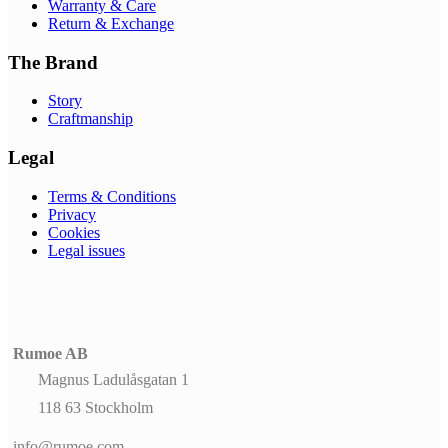
Warranty & Care
Return & Exchange
The Brand
Story
Craftmanship
Legal
Terms & Conditions
Privacy
Cookies
Legal issues
Rumoe AB
Magnus Ladulåsgatan 1
118 63 Stockholm
info@rumoe.com