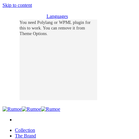
Skip to content
Languages
You need Polylang or WPML plugin for
this to work. You can remove it from
Theme Options.
Collection
The Brand