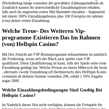
Höchstbetrag hängt vonseiten der gewählten Zahlungsmethode ab.
Zusätzlich kannst ihr unterschiedliche Einzahlungsboni erhalten,
falls auch du angenehm ersten Mal Barmittel einzahlst – beginnend
mit einem 100% Einzahlungsbonus plus 100 Freespins im rahmen
(von) deiner ersten Einzahlung.
Welche Treue- Des Weiteren Vip-
programme Existieren Das Im Rahmen
(von) Hellspin Casino?
Mit Der Absicht am VIP-Bonusprogramm teilzunehmen ist natürlich
die Forderung, wenn sich der Black jack spieler zum VIP
qualifiziert. Diese Qualifizierung ist kann, falls der Spiele seine erste
Einzahlung getätigt hat. Welche Person an einem Mittwoch die beste
, alternativ zweite Einzahlung uff (berlinerisch) dies HellSpin Konto
vornimmt ab deinem Summe vonseiten 20€, erhält 1 50% Zugabe
sogar 200€.
Welche Einzahlungsbedingungen Sind Gueltig Bei
Hellspin Casino?
Ist Natürlich dieser Slot nicht verfügbar, können die Freispiele für