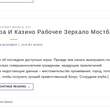
OSTBET MOBILE 232
ра И Казино Рабочее Зеркало Мостб
ON
NOVEMBER 1, 2025
BY
AKRAM
ю об последних доступных играх. Прежде чем начать выигрывать по
 только совершеннолетним гражданам, жаждущим приключений.
е недостающие данные – местожительство проживания, город, поч
 чтобы получить лучший приветственный бонус. Сотрудник клуба [
ONTINUE READING
→
ino bonus