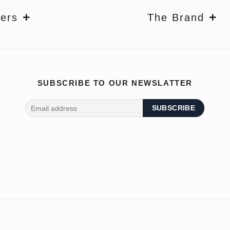
ers
The Brand
SUBSCRIBE TO OUR NEWSLATTER