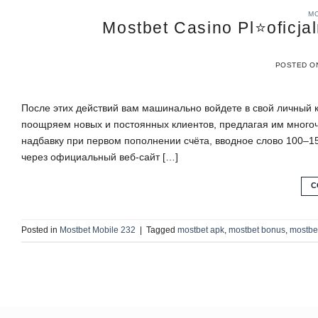
M
Mostbet Casino Pl⭐️oficj
POSTED 
После этих действий вам машинально войдете в свой личный к
поощряем новых и постоянных клиентов, предлагая им многоч
надбавку при первом пополнении счёта, вводное слово 100–1
через официальный веб-сайт […]
C
Posted in
Mostbet Mobile 232
|
Tagged
mostbet apk
,
mostbet bonus
,
mostbe