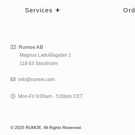
Services
Ord
Rumoe AB
Magnus Ladulåsgatan 1
118 63 Stockholm
info@rumoe.com
Mon-Fri 9:00am - 5:00pm CET
© 2025 RUMOE. All Rights Reserved.