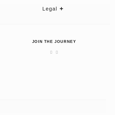
Legal
JOIN THE JOURNEY