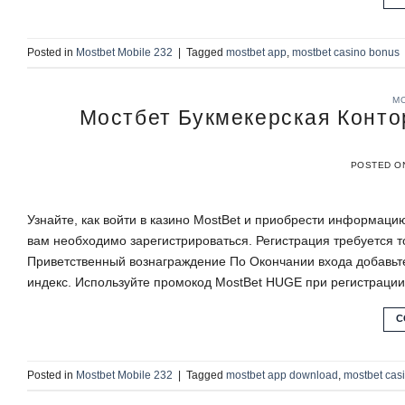
Posted in
Mostbet Mobile 232
|
Tagged
mostbet app
,
mostbet casino bonus
M
Мостбет Букмекерская Конто
POSTED 
Узнайте, как войти в казино MostBet и приобрести информаци
вам необходимо зарегистрироваться. Регистрация требуется
Приветственный вознаграждение По Окончании входа добавьт
индекс. Используйте промокод MostBet HUGE при регистрации,
C
Posted in
Mostbet Mobile 232
|
Tagged
mostbet app download
,
mostbet cas