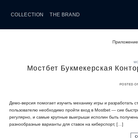
Skip
to
COLLECTION
THE BRAND
content
Приложение 
M
Мостбет Букмекерская Конто
POSTED 
Демо-версия помогает изучить механику игры и разработать с
пользователю необходимо пройти вход в Mostbet — сие быстр
регулярно, и самые крупные выигрыши исполин быть получены
разнообразные варианты для ставок на киберспорт, […]
C