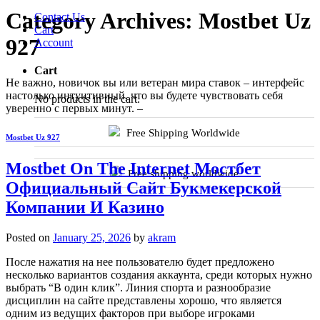
Category Archives:
Mostbet Uz
Contact Us
Cart
927
Account
Cart
Не важно, новичок вы или ветеран мира ставок – интерфейс
настолько интуитивный, что вы будете чувствовать себя
No products in the cart.
уверенно с первых минут. –
Free Shipping Worldwide
Mostbet Uz 927
Mostbet On The Internet Мостбет
Free shipping worldwide
Официальный Сайт Букмекерской
Компании И Казино
Posted on
January 25, 2026
by
akram
После нажатия на нее пользователю будет предложено
несколько вариантов создания аккаунта, среди которых нужно
выбрать “В один клик”. Линия спорта и разнообразие
дисциплин на сайте представлены хорошо, что является
одним из ведущих факторов при выборе игроками