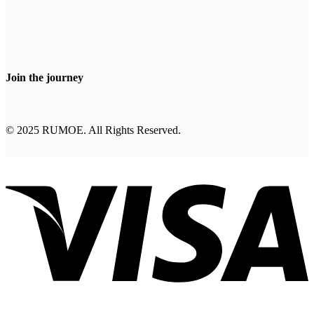
Join the journey
© 2025 RUMOE. All Rights Reserved.