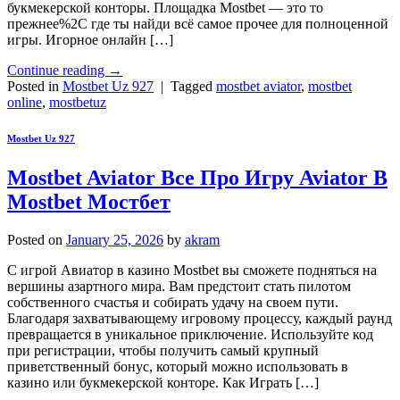
букмекерской конторы. Площадка Mostbet — это то
прежнее%2C где ты найди всё самое прочее для полноценной
игры. Игорное онлайн […]
Continue reading
→
Posted in
Mostbet Uz 927
|
Tagged
mostbet aviator
,
mostbet
online
,
mostbetuz
Mostbet Uz 927
Mostbet Aviator Все Про Игру Aviator В
Mostbet Мостбет
Posted on
January 25, 2026
by
akram
С игрой Авиатор в казино Mostbet вы сможете подняться на
вершины азартного мира. Вам предстоит стать пилотом
собственного счастья и собирать удачу на своем пути.
Благодаря захватывающему игровому процессу, каждый раунд
превращается в уникальное приключение. Используйте код
при регистрации, чтобы получить самый крупный
приветственный бонус, который можно использовать в
казино или букмекерской конторе. Как Играть […]