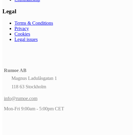
Legal
Terms & Conditions
Privacy
Cookies
Legal issues
Rumoe AB
Magnus Ladulåsgatan 1
118 63 Stockholm
info@rumoe.com
Mon-Fri 9:00am - 5:00pm CET