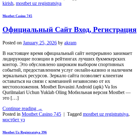
kirish
,
mostbet uz registratsiya
Mostbet Casino 745
Официальный Сайт Вход, Регистрация
Posted on
January 25, 2026
by
akram
В настоящее время официальный сайт непрерывно занимает
лидирующие позиции в рейтингах лучших букмекерских
контор. Это обусловлено широким выбором спортивных
событий, предоставлением услуг онлайн-казино и наличием
зеркальных ресурсов. Зеркало сайта позволяет клиентам
оставаться на связи с компанией независимо от их
местоположения. Mostbet Ilovasini Android (apk) Va Ios
Qurilmalari Uchun Yuklab Oling Мобильная версия Mostbet —
это […]
Continue reading
→
Posted in
Mostbet Casino 745
|
Tagged
mostbet uz registratsiya
,
мостбет уз
Mostbet Uz Registratsiya 396